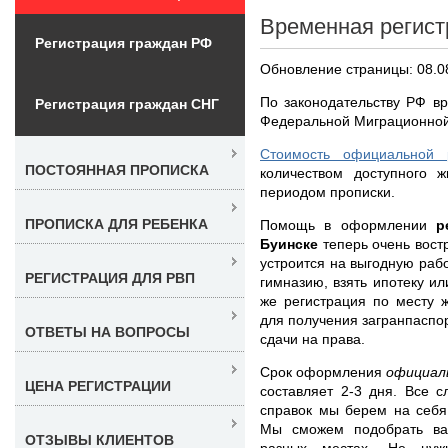
Временная регист
Регистрация граждан РФ
Обновление страницы: 08.0
По законодательству РФ в
Регистрация граждан СНГ
Федеральной Миграционной
Стоимость официальной 
ПОСТОЯННАЯ ПРОПИСКА
количеством доступного 
периодом прописки.
ПРОПИСКА ДЛЯ РЕБЕНКА
Помощь в оформлении
р
Буинске
теперь очень вост
устроится на выгодную рабо
РЕГИСТРАЦИЯ ДЛЯ РВП
гимназию, взять ипотеку и
же регистрация по месту 
для получения загранпаспор
ОТВЕТЫ НА ВОПРОСЫ
сдачи на права.
Срок оформления
официал
ЦЕНА РЕГИСТРАЦИИ
составляет 2-3 дня. Все 
справок мы берем на себя
Мы сможем подобрать ва
ОТЗЫВЫ КЛИЕНТОВ
разных местах. Не нуж