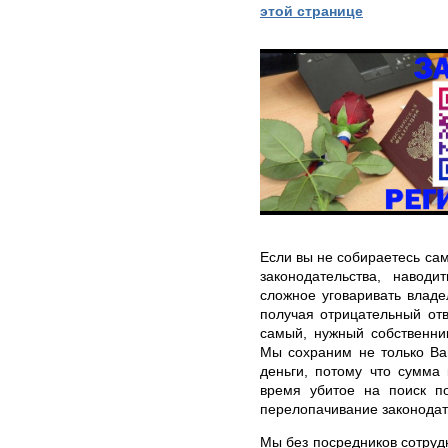
этой странице
Если вы не собираетесь са
законодательства, навод
сложное уговаривать владе
получая отрицательный отв
самый, нужный собственник
Мы сохраним не только Ва
деньги, потому что сумма
время убитое на поиск п
перелопачивание законодат
Мы без посредников сотруд