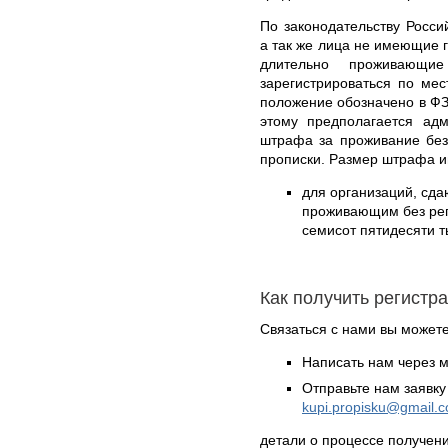
По законодательству Росси
а так же лица не имеющие 
длительно проживающи
зарегистрироваться по ме
положение обозначено в ФЗ
этому предполагается адм
штрафа за проживание без
прописки. Размер штрафа им
для организаций, сд
проживающим без реги
семисот пятидесяти т
Как получить регистр
Связаться с нами вы может
Написать нам через 
Отправьте нам заявку
kupi.propisku@gmail.
детали о процессе получен