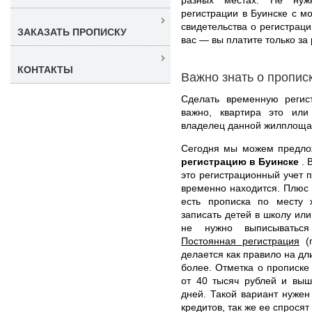
регистрации в Буинске с 
свидетельства о регистрац
ЗАКАЗАТЬ ПРОПИСКУ
вас — вы платите только за 
КОНТАКТЫ
Важно знать о пропис
Сделать временную регис
важно, квартира это или
владелец данной жилплоща
Сегодня мы можем предл
регистрацию в Буинске
. 
это регистрационный учет п
временно находится. Плюс т
есть прописка по месту 
записать детей в школу или
не нужно выписываться
Постоянная регистрация
(п
делается как правило на дл
более. Отметка о прописке 
от 40 тысяч рублей и выш
дней. Такой вариант нужен
кредитов, так же ее спросят